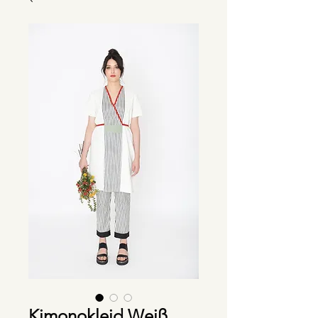
Kimonokleid Weiß