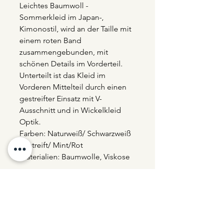
Leichtes Baumwoll -
Sommerkleid im Japan-,
Kimonostil, wird an der Taille mit
einem roten Band
zusammengebunden, mit
schönen Details im Vorderteil.
Unterteilt ist das Kleid im
Vorderen Mittelteil durch einen
gestreifter Einsatz mit V-
Ausschnitt und in Wickelkleid
Optik.
Farben: Naturweiß/ Schwarzweiß
gestreift/ Mint/Rot
Materialien: Baumwolle, Viskose
Auf Anfrage auch in anderen
Längen und Farben erhältlich!