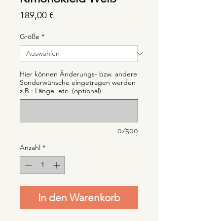
Preis
189,00 €
Größe
*
Hier können Änderungs- bzw. andere
Sonderwünsche eingetragen werden
z.B.: Länge, etc. (optional)
0/500
Anzahl
*
In den Warenkorb