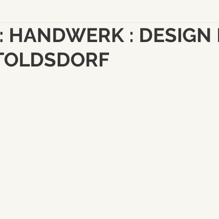
: HANDWERK : DESIGN
TOLDSDORF