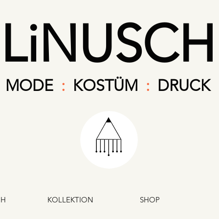
LiNUSCH
MODE
:
KOSTÜM
:
DRUCK
CH
KOLLEKTION
SHOP