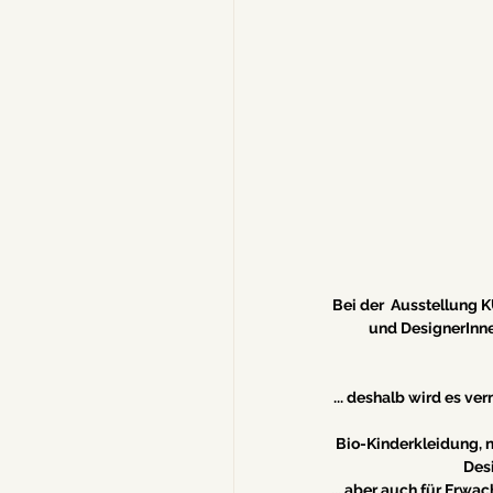
Bei der  Ausstellung
und DesignerInne
 ... deshalb wird es 
Bio-Kinderkleidung, 
Desi
... aber auch für Erwa