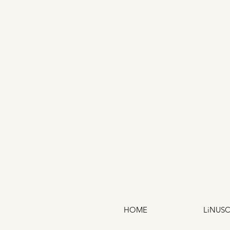
HOME
LiNUS