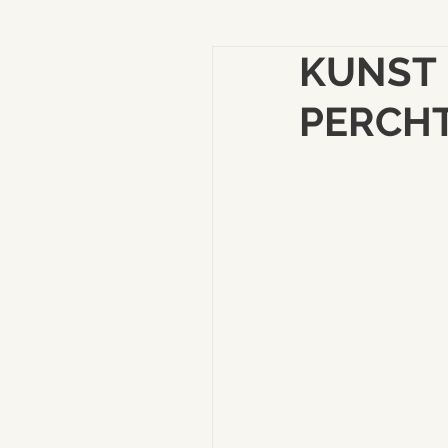
KUNST 
PERCH